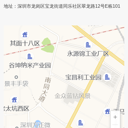
地址：深圳市龙岗区宝龙街道同乐社区翠龙路12号E栋101
+